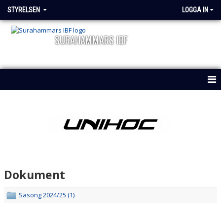
STYRELSEN
LOGGA IN
SURAHAMMARS IBF
HEM
NYHETER
KALENDER
TRUPPEN
Dokument
BILDGALLERI
Säsong 2024/25 (1)
DOKUMENT