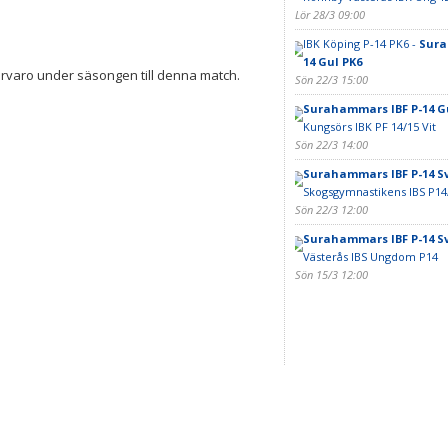
Lör 28/3 09:00
IBK Köping P-14 PK6 -
Sura
14 Gul PK6
rvaro under säsongen till denna match.
Sön 22/3 15:00
Surahammars IBF P-14 G
Kungsörs IBK PF 14/15 Vit
Sön 22/3 14:00
Surahammars IBF P-14 Sv
Skogsgymnastikens IBS P14
Sön 22/3 12:00
Surahammars IBF P-14 Sv
Västerås IBS Ungdom P14
Sön 15/3 12:00