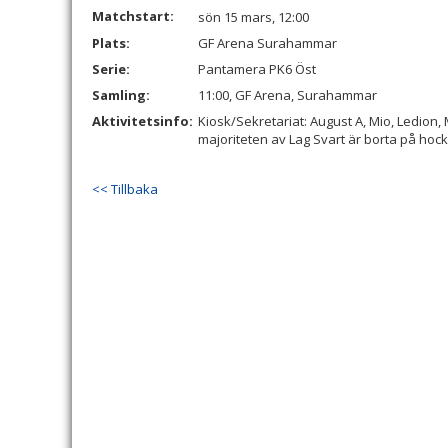
Matchstart:
sön 15 mars, 12:00
Plats:
GF Arena Surahammar
Serie:
Pantamera PK6 Öst
Samling:
11:00, GF Arena, Surahammar
Aktivitetsinfo:
Kiosk/Sekretariat: August A, Mio, Ledion, 
majoriteten av Lag Svart är borta på hoc
<< Tillbaka