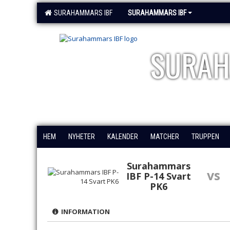
SURAHAMMARS IBF
SURAHAMMARS IBF
SURAH
HEM
NYHETER
KALENDER
MATCHER
TRUPPEN
Surahammars
vs
IBF P-14 Svart
PK6
INFORMATION