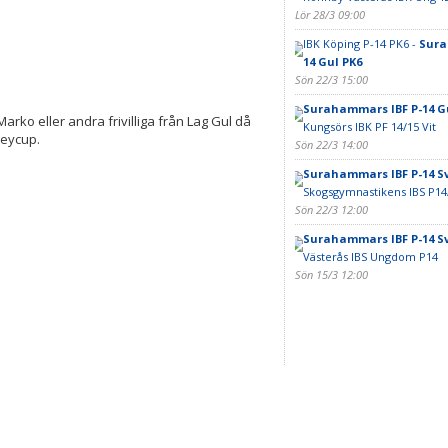
Lör 28/3 09:00
IBK Köping P-14 PK6 -
Sura
14 Gul PK6
Sön 22/3 15:00
Surahammars IBF P-14 G
Marko eller andra frivilliga från Lag Gul då
Kungsörs IBK PF 14/15 Vit
keycup.
Sön 22/3 14:00
Surahammars IBF P-14 Sv
Skogsgymnastikens IBS P14
Sön 22/3 12:00
Surahammars IBF P-14 Sv
Västerås IBS Ungdom P14
Sön 15/3 12:00