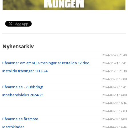
Nyhetsarkiv
2024-12-22 20:40
Påminner om att ALLA träningar är inställda 12 dec.
2024-11-21 17:41
Inställda träningar 1/12-24
2024-11-05 20:10
2024-10-30 19:08
Påminnelse - klubbdag!
2024-09-22 11:41
Innebandylekis 2024/25
2024-09-11 14:08
2024-09-10 16:16
2024-09-05 12:03
Påminnelse årsmöte
2024-05-08 16:09
Matchkläder
2024-04-22 14:46