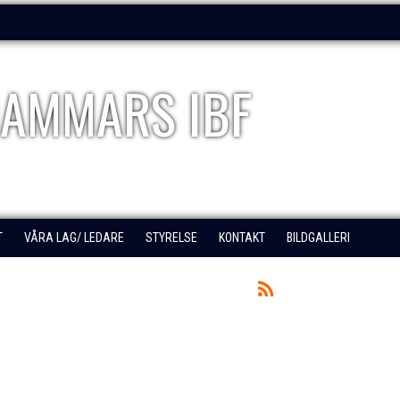
AMMARS IBF
T
VÅRA LAG/ LEDARE
STYRELSE
KONTAKT
BILDGALLERI