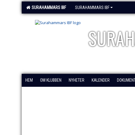
SURAHAMMARS IBF
SURAHAMMARS IBF
SURAH
HEM
OM KLUBBEN
NYHETER
KALENDER
DOKUMEN