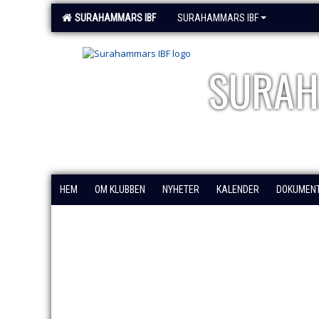
SURAHAMMARS IBF
SURAHAMMARS IBF
SURAH
HEM
OM KLUBBEN
NYHETER
KALENDER
DOKUMEN