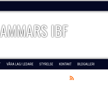
AMMARS IBF
T
VÅRA LAG/ LEDARE
STYRELSE
KONTAKT
BILDGALLERI