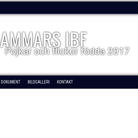
AMMARS IBF
Pojkar och flickor födda 2017
DOKUMENT
BILDGALLERI
KONTAKT