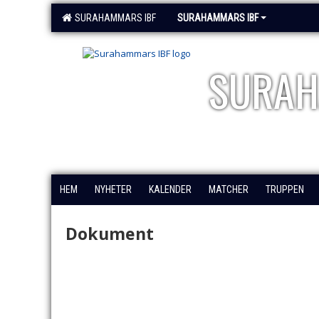
SURAHAMMARS IBF
SURAHAMMARS IBF
SURAH
HEM
NYHETER
KALENDER
MATCHER
TRUPPEN
Dokument