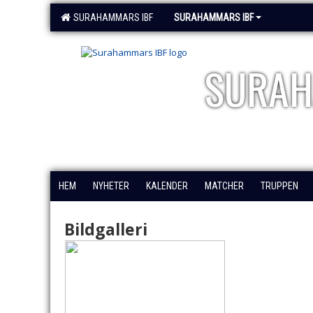
SURAHAMMARS IBF
SURAHAMMARS IBF
SURAH
HEM
NYHETER
KALENDER
MATCHER
TRUPPEN
Bildgalleri